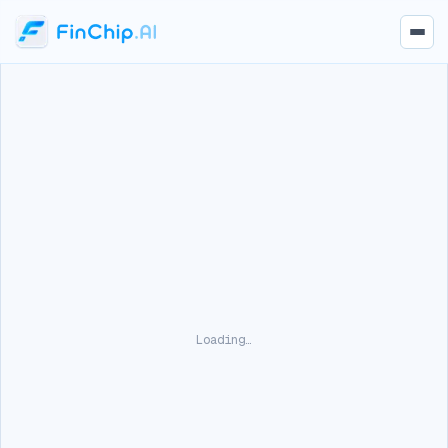
Loading…